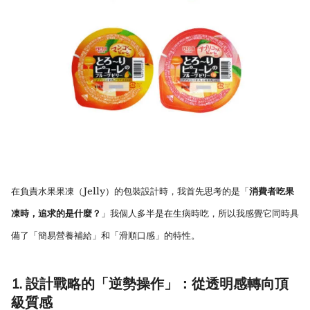
在負責水果果凍（Jelly）的包裝設計時，我首先思考的是「
消費者吃果
凍時，追求的是什麼？
」我個人多半是在生病時吃，所以我感覺它同時具
備了「簡易營養補給」和「滑順口感」的特性。
1. 設計戰略的「逆勢操作」：從透明感轉向頂
級質感