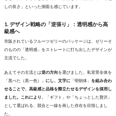
しの良さ」といった側面も感じています。
1. デザイン戦略の「逆張り」：透明感から高
級感へ
市販されているフルーツゼリーのパッケージは、ゼリーそ
のものの「透明感」をストレートに打ち出したデザインが
主流でした。
あえてその主流とは
逆の方向
を選びました。私背景全体を
「黒べた（黒一色）」
にし、文字に
「明朝体」
を組み合わ
せることで、高級感と品格を際立たせるデザインを採用し
ました。これにより、
「ギフト」や「ちょっとした贅沢」
として選ばれる、競合と一線を画した存在を目指しまし
た。