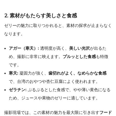
2. 素材がもたらす美しさと食感
ゼリーの魅力に取りつかれると、素材の探求が止まらなく
なります。
アガー（寒天）:
透明度が高く、
美しい光沢
が出るた
め、撮影に非常に映えます。
プルッとした食感
も特徴
です。
寒天:
凝固力が強く、
歯切れがよく、なめらかな食感
で、台湾のおやつや杏仁豆腐によく使われます。
ゼラチン:
ぷるぷるとした食感で、やや薄い黄色になる
ため、ジュースや果物のゼリーに適しています。
撮影現場では、この素材の魅力を最大限に引き出す
フード